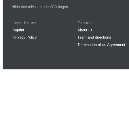
Hildesheim/Holzminden/Göttingen
Legal issues
Contact
Imprint
About us
Privacy Policy
Team and directions
Termination of an Agreement