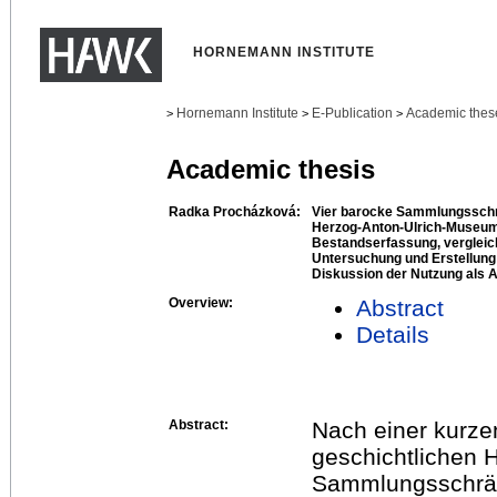
HORNEMANN INSTITUTE
Hornemann Institute
E-Publication
Academic thes
>
>
>
Academic thesis
Radka Procházková:
Vier barocke Sammlungsschr
Herzog-Anton-Ulrich-Museum
Bestandserfassung, vergleic
Untersuchung und Erstellung
Diskussion der Nutzung als 
Overview:
Abstract
Details
Abstract:
Nach einer kurz
geschichtlichen H
Sammlungsschränk