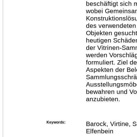
beschäftigt sich
wobei Gemeinsam
Konstruktionslös
des verwendeten 
Objekten gesucht
heutigen Schäden
der Vitrinen-Sa
werden Vorschläg
formuliert. Ziel 
Aspekten der Bel
Sammlungsschränk
Ausstellungsmöbe
bewahren und Vor
anzubieten.
Keywords:
Barock, Virtine,
Elfenbein