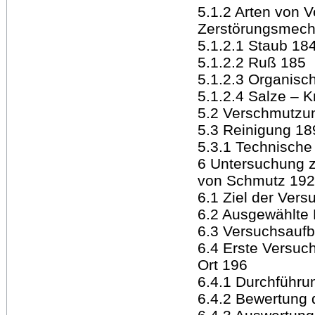
5.1.2 Arten von 
Zerstörungsmec
5.1.2.1 Staub 18
5.1.2.2 Ruß 185
5.1.2.3 Organisc
5.1.2.4 Salze – 
5.2 Verschmutz
5.3 Reinigung 18
5.3.1 Technische
6 Untersuchung z
von Schmutz 192
6.1 Ziel der Vers
6.2 Ausgewählte
6.3 Versuchsauf
6.4 Erste Versuch
Ort 196
6.4.1 Durchführu
6.4.2 Bewertung 