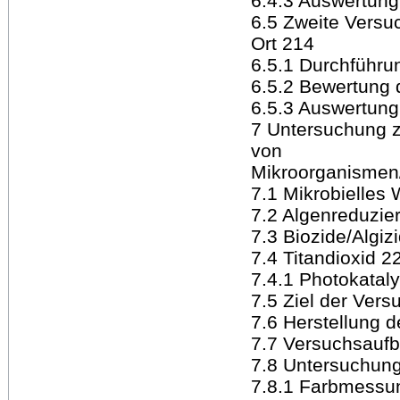
6.4.3 Auswertung
6.5 Zweite Versuc
Ort 214
6.5.1 Durchführu
6.5.2 Bewertung 
6.5.3 Auswertung
7 Untersuchung z
von
Mikroorganismen
7.1 Mikrobielles
7.2 Algenreduzie
7.3 Biozide/Algiz
7.4 Titandioxid 2
7.4.1 Photokatal
7.5 Ziel der Vers
7.6 Herstellung 
7.7 Versuchsauf
7.8 Untersuchun
7.8.1 Farbmessu