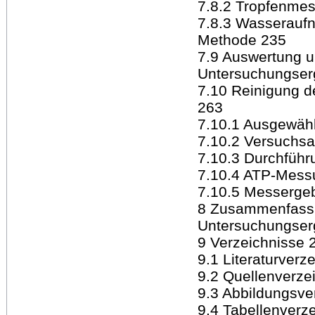
7.8.2 Tropfenme
7.8.3 Wasserauf
Methode 235
7.9 Auswertung 
Untersuchungser
7.10 Reinigung de
263
7.10.1 Ausgewäh
7.10.2 Versuchs
7.10.3 Durchführ
7.10.4 ATP-Mess
7.10.5 Messerge
8 Zusammenfassu
Untersuchungser
9 Verzeichnisse 
9.1 Literaturverz
9.2 Quellenverze
9.3 Abbildungsve
9.4 Tabellenverz