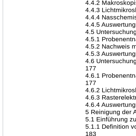
4.4.2 Makroskop
4.4.3 Lichtmikro
4.4.4 Nasschemi
4.4.5 Auswertung
4.5 Untersuchung
4.5.1 Probenent
4.5.2 Nachweis mi
4.5.3 Auswertung
4.6 Untersuchung 
177
4.6.1 Probenent
177
4.6.2 Lichtmikro
4.6.3 Rasterelek
4.6.4 Auswertung
5 Reinigung der 
5.1 Einführung 
5.1.1 Definition
183