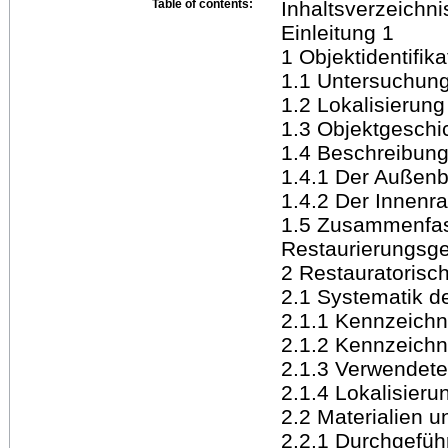
Table of contents:
Inhaltsverzeichni
Einleitung 1
1 Objektidentifika
1.1 Untersuchun
1.2 Lokalisierung
1.3 Objektgeschi
1.4 Beschreibung
1.4.1 Der Außen
1.4.2 Der Innenr
1.5 Zusammenfass
Restaurierungsge
2 Restauratorisc
2.1 Systematik d
2.1.1 Kennzeich
2.1.2 Kennzeich
2.1.3 Verwendete
2.1.4 Lokalisier
2.2 Materialien 
2.2.1 Durchgefüh