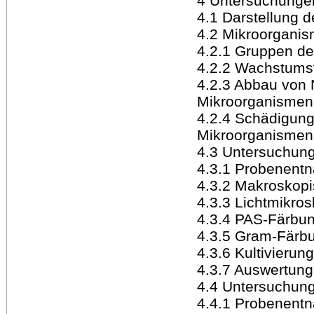
4 Untersuchunge
4.1 Darstellung d
4.2 Mikroorgani
4.2.1 Gruppen d
4.2.2 Wachstums
4.2.3 Abbau von 
Mikroorganismen
4.2.4 Schädigung
Mikroorganismen
4.3 Untersuchung
4.3.1 Probenent
4.3.2 Makroskop
4.3.3 Lichtmikro
4.3.4 PAS-Färbu
4.3.5 Gram-Färb
4.3.6 Kultivierun
4.3.7 Auswertung
4.4 Untersuchung
4.4.1 Probenent