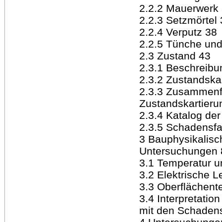
2.2.2 Mauerwerk
2.2.3 Setzmörtel
2.2.4 Verputz 38
2.2.5 Tünche und
2.3 Zustand 43
2.3.1 Beschreib
2.3.2 Zustandska
2.3.3 Zusammenf
Zustandskartieru
2.3.4 Katalog d
2.3.5 Schadensfa
3 Bauphysikalisc
Untersuchungen 
3.1 Temperatur un
3.2 Elektrische L
3.3 Oberflächent
3.4 Interpretati
mit den Schaden