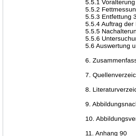
5.5.1 Voralterung
5.5.2 Fettmessu
5.5.3 Entfettung 
5.5.4 Auftrag der
5.5.5 Nachalteru
5.5.6 Untersuchu
5.6 Auswertung un
6. Zusammenfass
7. Quellenverzei
8. Literaturverze
9. Abbildungsnac
10. Abbildungsve
11. Anhang 90