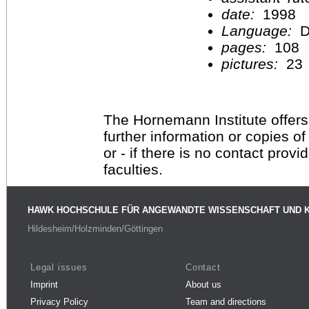
date:
1998
Language:
D
pages:
108
pictures:
23
The Hornemann Institute offers
further information or copies o
or - if there is no contact provi
faculties.
HAWK HOCHSCHULE FÜR ANGEWANDTE WISSENSCHAFT UND 
Hildesheim/Holzminden/Göttingen
Legal issues
Contact
Imprint
About us
Privacy Policy
Team and directions