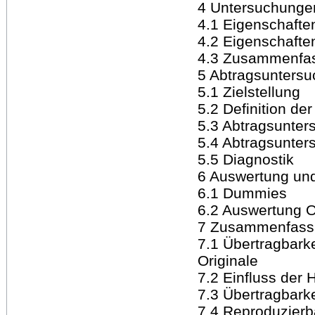
4 Untersuchungen
4.1 Eigenschafte
4.2 Eigenschafte
4.3 Zusammenfas
5 Abtragsunters
5.1 Zielstellung
5.2 Definition de
5.3 Abtragsunte
5.4 Abtragsunter
5.5 Diagnostik
6 Auswertung und
6.1 Dummies
6.2 Auswertung O
7 Zusammenfassu
7.1 Übertragbark
Originale
7.2 Einfluss der 
7.3 Übertragbark
7.4 Reproduzierba