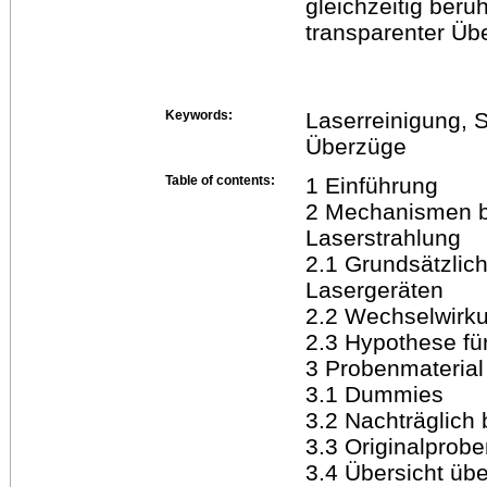
gleichzeitig ber
transparenter Üb
Keywords:
Laserreinigung, S
Überzüge
Table of contents:
1 Einführung
2 Mechanismen be
Laserstrahlung
2.1 Grundsätzlic
Lasergeräten
2.2 Wechselwirk
2.3 Hypothese fü
3 Probenmaterial
3.1 Dummies
3.2 Nachträglich 
3.3 Originalprob
3.4 Übersicht üb