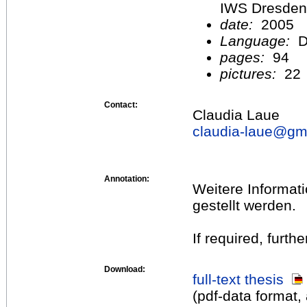
IWS Dresden
date:
2005
Language:
D
pages:
94
pictures:
22
Contact:
Claudia Laue
claudia-laue@
gm
Annotation:
Weitere Informat
gestellt werden.
If required, furth
Download:
full-text thesis
(pdf-data format,