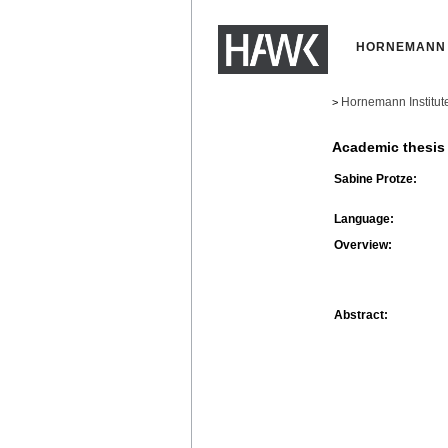
HORNEMANN 
Hornemann Institut
>
Academic thesis
Sabine Protze:
Language:
Overview:
Abstract: