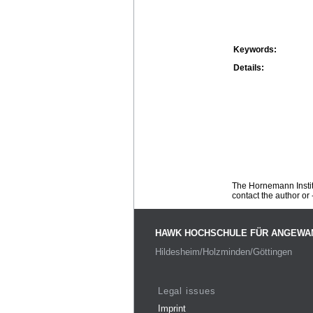
Keywords:
Details:
The Hornemann Institu
contact the author or -
HAWK HOCHSCHULE FÜR ANGEWA
Hildesheim/Holzminden/Göttingen
Legal issues
Imprint