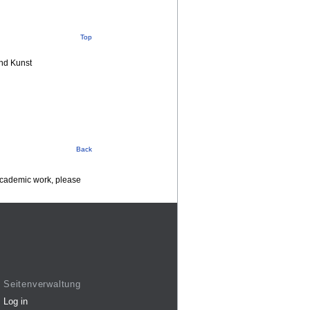
Top
nd Kunst
Back
 academic work, please
Seitenverwaltung
Log in