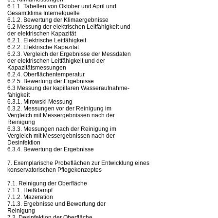
6.1.1. Tabellen von Oktober und April und
Gesamtklima Internetquelle
6.1.2. Bewertung der Klimaergebnisse
6.2 Messung der elektrischen Leitfähigkeit und
der elektrischen Kapazität
6.2.1. Elektrische Leitfähigkeit
6.2.2. Elektrische Kapazität
6.2.3. Vergleich der Ergebnisse der Messdaten
der elektrischen Leitfähigkeit und der
Kapazitätsmessungen
6.2.4. Oberflächentemperatur
6.2.5. Bewertung der Ergebnisse
6.3 Messung der kapillaren Wasseraufnahme-
fähigkeit
6.3.1. Mirowski Messung
6.3.2. Messungen vor der Reinigung im
Vergleich mit Messergebnissen nach der
Reinigung
6.3.3. Messungen nach der Reinigung im
Vergleich mit Messergebnissen nach der
Desinfektion
6.3.4. Bewertung der Ergebnisse
7. Exemplarische Probeflächen zur Entwicklung eines
konservatorischen Pflegekonzeptes
7.1. Reinigung der Oberfläche
7.1.1. Heißdampf
7.1.2. Mazeration
7.1.3. Ergebnisse und Bewertung der
Reinigung
7.2. Desinfektion der Oberfläche