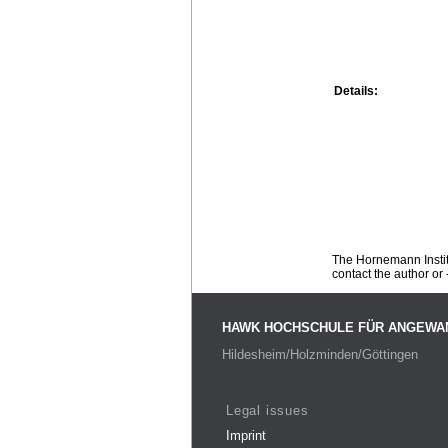
Details:
The Hornemann Institu
contact the author or -
HAWK HOCHSCHULE FÜR ANGEWA
Hildesheim/Holzminden/Göttingen
Legal issues
Imprint