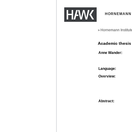
HORNEMANN 
Hornemann Institut
>
Academic thesis
Anne Wander:
Language:
Overview:
Abstract: