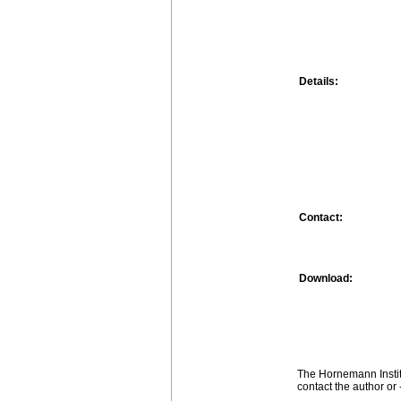
Details:
Contact:
Download:
The Hornemann Institu
contact the author or -