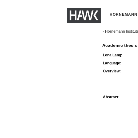
HORNEMANN 
Hornemann Institut
>
Academic thesis
Lena Lang:
Language:
Overview:
Abstract: