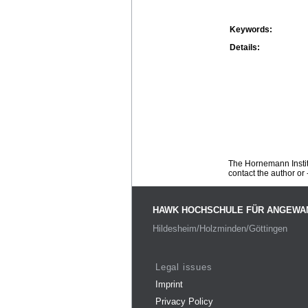
Keywords:
Details:
The Hornemann Institu
contact the author or -
HAWK HOCHSCHULE FÜR ANGEWA
Hildesheim/Holzminden/Göttingen
Legal issues
Imprint
Privacy Policy