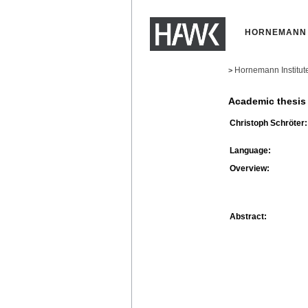
HORNEMANN 
Hornemann Institut
>
Academic thesis
Christoph Schröter:
Language:
Overview:
Abstract: