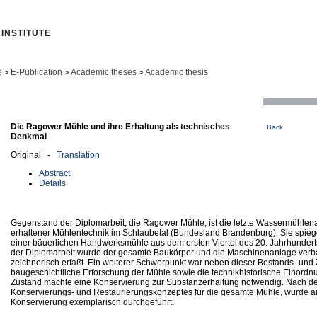
INSTITUTE
e
E-Publication
Academic theses
Academic thesis
>
>
>
Die Ragower Mühle und ihre Erhaltung als technisches
Back
Denkmal
Original -
Translation
Abstract
Details
Gegenstand der Diplomarbeit, die Ragower Mühle, ist die letzte Wassermühlena
erhaltener Mühlentechnik im Schlaubetal (Bundesland Brandenburg). Sie spiege
einer bäuerlichen Handwerksmühle aus dem ersten Viertel des 20. Jahrhunder
der Diplomarbeit wurde der gesamte Baukörper und die Maschinenanlage verbal
zeichnerisch erfaßt. Ein weiterer Schwerpunkt war neben dieser Bestands- und
baugeschichtliche Erforschung der Mühle sowie die technikhistorische Einordn
Zustand machte eine Konservierung zur Substanzerhaltung notwendig. Nach de
Konservierungs- und Restaurierungskonzeptes für die gesamte Mühle, wurde 
Konservierung exemplarisch durchgeführt.