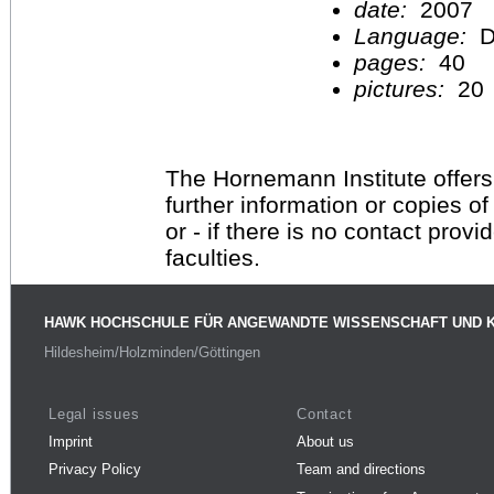
date:
2007
Language:
D
pages:
40
pictures:
20
The Hornemann Institute offers
further information or copies o
or - if there is no contact provi
faculties.
HAWK HOCHSCHULE FÜR ANGEWANDTE WISSENSCHAFT UND 
Hildesheim/Holzminden/Göttingen
Legal issues
Contact
Imprint
About us
Privacy Policy
Team and directions