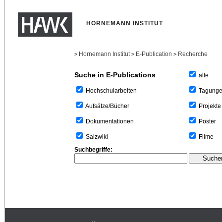
HORNEMANN INSTITUT
Hornemann Institut
E-Publication
Recherche
>
>
>
Suche in E-Publications
alle
Tagung
Hochschularbeiten
Projekte
Aufsätze/Bücher
Poster
Dokumentationen
Filme
Salzwiki
Suchbegriffe: