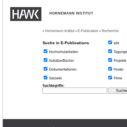
HORNEMANN INSTITUT
Hornemann Institut
E-Publication
Recherche
>
>
>
Suche in E-Publications
alle
Tagung
Hochschularbeiten
Projekte
Aufsätze/Bücher
Poster
Dokumentationen
Filme
Salzwiki
Suchbegriffe: