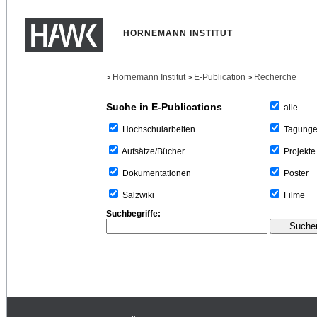
HORNEMANN INSTITUT
Hornemann Institut
E-Publication
Recherche
>
>
>
Suche in E-Publications
alle
Tagung
Hochschularbeiten
Projekte
Aufsätze/Bücher
Poster
Dokumentationen
Filme
Salzwiki
Suchbegriffe: