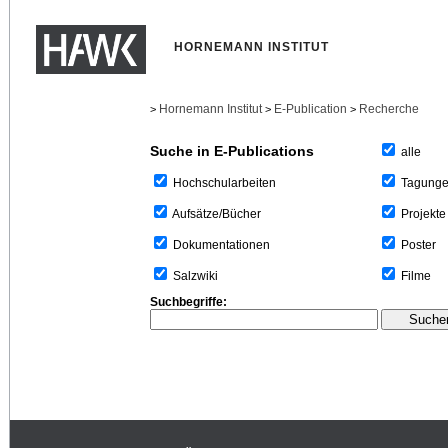
HORNEMANN INSTITUT
Hornemann Institut
E-Publication
Recherche
>
>
>
Suche in E-Publications
alle
Tagung
Hochschularbeiten
Projekte
Aufsätze/Bücher
Poster
Dokumentationen
Filme
Salzwiki
Suchbegriffe: