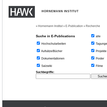
HORNEMANN INSTITUT
Hornemann Institut
E-Publication
Recherche
>
>
>
Suche in E-Publications
alle
Tagung
Hochschularbeiten
Projekte
Aufsätze/Bücher
Poster
Dokumentationen
Filme
Salzwiki
Suchbegriffe: