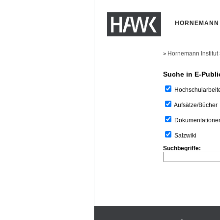
HORNEMANN 
Hornemann Institut
>
Suche in E-Publi
Hochschularbeit
Aufsätze/Bücher
Dokumentatione
Salzwiki
Suchbegriffe: