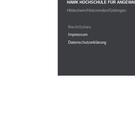
HAWK HOCHSCHULE FÜR ANGEWA
Hildesheim/Holzminden/Göttingen
Rechtliches
Impressum
Datenschutzerklärung