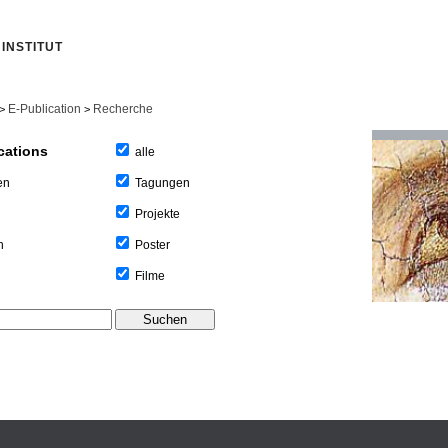
INSTITUT
E-Publication
Recherche
>
>
cations
alle
Tagungen
en
Projekte
Poster
n
Filme