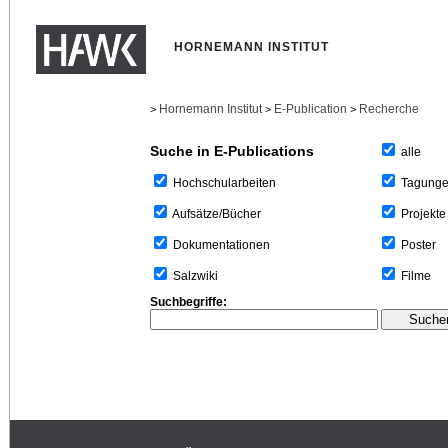
HORNEMANN INSTITUT
Hornemann Institut
E-Publication
Recherche
>
>
>
Suche in E-Publications
alle
Tagung
Hochschularbeiten
Projekte
Aufsätze/Bücher
Poster
Dokumentationen
Filme
Salzwiki
Suchbegriffe: