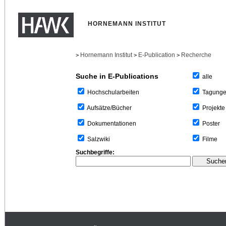
HORNEMANN INSTITUT
Hornemann Institut
E-Publication
Recherche
>
>
>
Suche in E-Publications
alle
Tagung
Hochschularbeiten
Projekte
Aufsätze/Bücher
Poster
Dokumentationen
Filme
Salzwiki
Suchbegriffe: