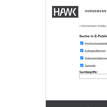
HORNEMANN 
Hornemann Institut
>
Suche in E-Publi
Hochschularbeit
Aufsätze/Bücher
Dokumentatione
Salzwiki
Suchbegriffe: