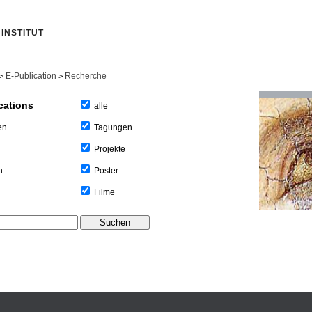
INSTITUT
E-Publication
Recherche
>
>
cations
alle
Tagungen
en
Projekte
Poster
n
Filme