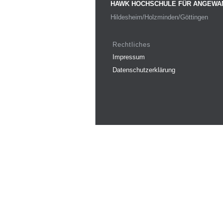
HAWK HOCHSCHULE FÜR ANGEWA
Hildesheim/Holzminden/Göttingen
Rechtliches
Impressum
Datenschutzerklärung