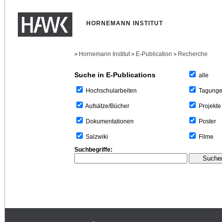
HORNEMANN INSTITUT
Hornemann Institut
E-Publication
Recherche
>
>
>
Suche in E-Publications
alle
Tagung
Hochschularbeiten
Projekte
Aufsätze/Bücher
Poster
Dokumentationen
Filme
Salzwiki
Suchbegriffe: