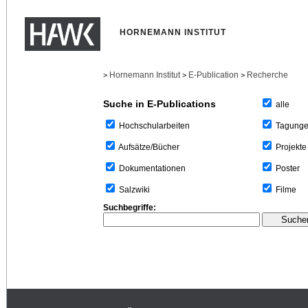
HORNEMANN INSTITUT
Hornemann Institut
E-Publication
Recherche
>
>
>
Suche in E-Publications
alle
Tagung
Hochschularbeiten
Projekte
Aufsätze/Bücher
Poster
Dokumentationen
Filme
Salzwiki
Suchbegriffe: