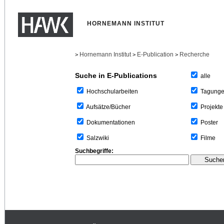
HORNEMANN INSTITUT
Hornemann Institut
E-Publication
Recherche
>
>
>
Suche in E-Publications
alle
Tagung
Hochschularbeiten
Projekte
Aufsätze/Bücher
Poster
Dokumentationen
Filme
Salzwiki
Suchbegriffe: