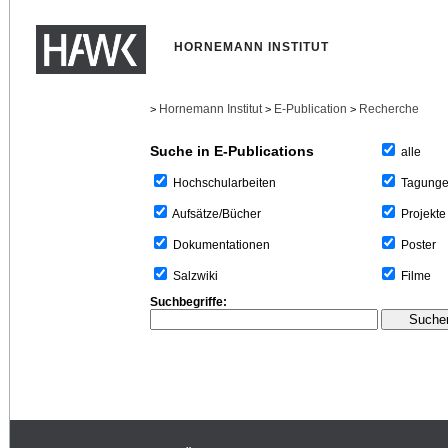
HORNEMANN INSTITUT
Hornemann Institut
E-Publication
Recherche
>
>
>
Suche in E-Publications
alle
Tagung
Hochschularbeiten
Projekte
Aufsätze/Bücher
Poster
Dokumentationen
Filme
Salzwiki
Suchbegriffe: