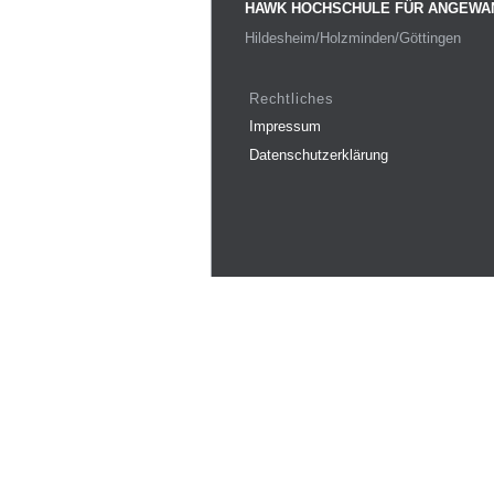
HAWK HOCHSCHULE FÜR ANGEWA
Hildesheim/Holzminden/Göttingen
Rechtliches
Impressum
Datenschutzerklärung