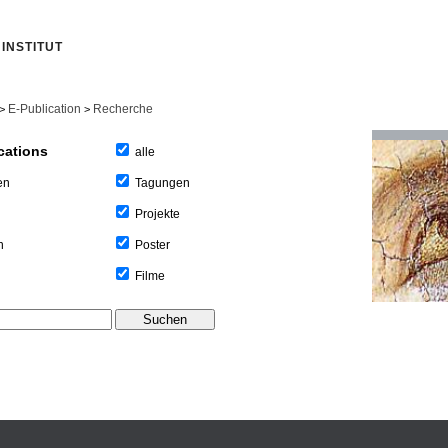
INSTITUT
E-Publication
Recherche
>
>
cations
alle
Tagungen
en
Projekte
Poster
n
Filme