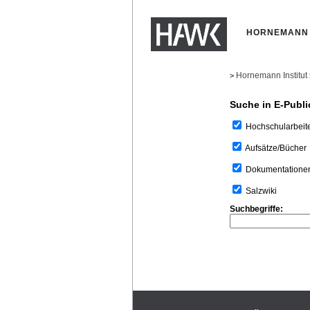
HORNEMANN 
Hornemann Institut
>
Suche in E-Publi
Hochschularbeit
Aufsätze/Bücher
Dokumentatione
Salzwiki
Suchbegriffe: