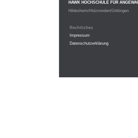
HAWK HOCHSCHULE FÜR ANGEWA
Hildesheim/Holzminden/Göttingen
Rechtliches
Impressum
Datenschutzerklärung