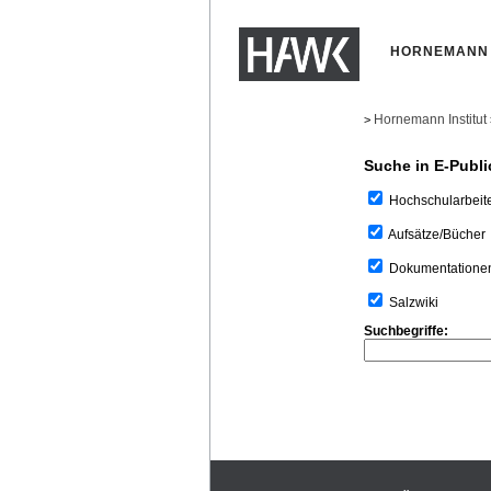
HORNEMANN 
Hornemann Institut
>
Suche in E-Publi
Hochschularbeit
Aufsätze/Bücher
Dokumentatione
Salzwiki
Suchbegriffe: