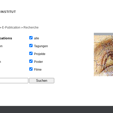
INSTITUT
E-Publication
Recherche
>
>
cations
alle
Tagungen
en
Projekte
Poster
n
Filme