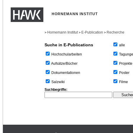
HORNEMANN INSTITUT
Hornemann Institut
E-Publication
Recherche
>
>
>
Suche in E-Publications
alle
Tagung
Hochschularbeiten
Projekte
Aufsätze/Bücher
Poster
Dokumentationen
Filme
Salzwiki
Suchbegriffe: