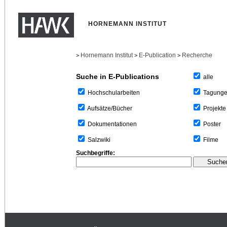
HORNEMANN INSTITUT
Hornemann Institut
E-Publication
Recherche
>
>
>
Suche in E-Publications
alle
Tagung
Hochschularbeiten
Projekte
Aufsätze/Bücher
Poster
Dokumentationen
Filme
Salzwiki
Suchbegriffe: