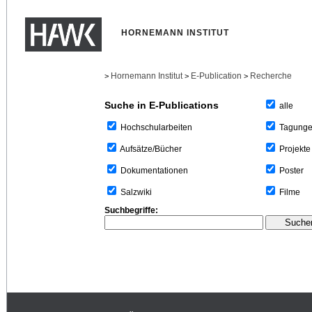
HORNEMANN INSTITUT
Hornemann Institut
E-Publication
Recherche
>
>
>
Suche in E-Publications
alle
Tagung
Hochschularbeiten
Projekte
Aufsätze/Bücher
Poster
Dokumentationen
Filme
Salzwiki
Suchbegriffe: