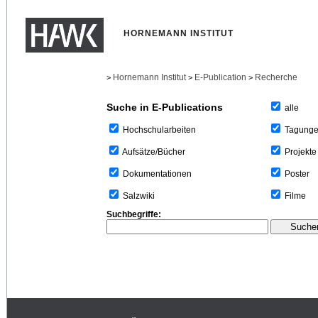
HORNEMANN INSTITUT
Hornemann Institut
E-Publication
Recherche
>
>
>
Suche in E-Publications
alle
Tagung
Hochschularbeiten
Projekte
Aufsätze/Bücher
Poster
Dokumentationen
Filme
Salzwiki
Suchbegriffe: