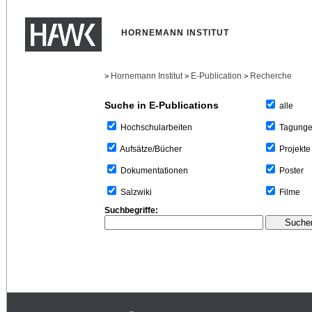
HORNEMANN INSTITUT
Hornemann Institut
E-Publication
Recherche
>
>
>
Suche in E-Publications
alle
Tagung
Hochschularbeiten
Projekte
Aufsätze/Bücher
Poster
Dokumentationen
Filme
Salzwiki
Suchbegriffe: