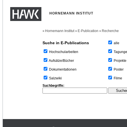
HORNEMANN INSTITUT
Hornemann Institut
E-Publication
Recherche
>
>
>
Suche in E-Publications
alle
Tagung
Hochschularbeiten
Projekte
Aufsätze/Bücher
Poster
Dokumentationen
Filme
Salzwiki
Suchbegriffe: