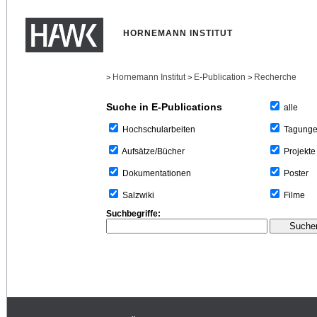
HORNEMANN INSTITUT
Hornemann Institut
E-Publication
Recherche
>
>
>
Suche in E-Publications
alle
Tagung
Hochschularbeiten
Projekte
Aufsätze/Bücher
Poster
Dokumentationen
Filme
Salzwiki
Suchbegriffe: