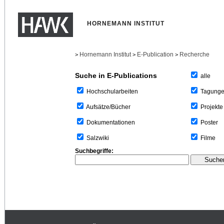
HORNEMANN INSTITUT
Hornemann Institut
E-Publication
Recherche
>
>
>
Suche in E-Publications
alle
Tagung
Hochschularbeiten
Projekte
Aufsätze/Bücher
Poster
Dokumentationen
Filme
Salzwiki
Suchbegriffe: