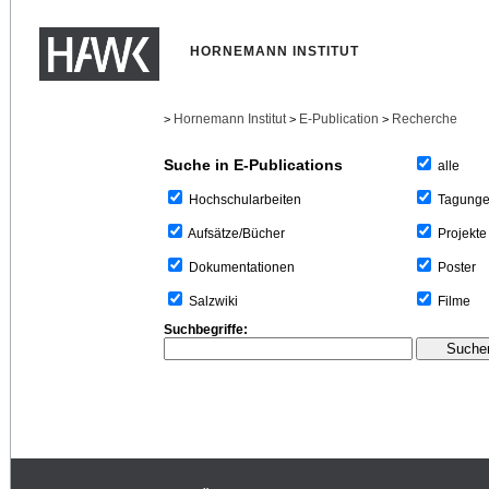
HORNEMANN INSTITUT
Hornemann Institut
E-Publication
Recherche
>
>
>
Suche in E-Publications
alle
Tagung
Hochschularbeiten
Projekte
Aufsätze/Bücher
Poster
Dokumentationen
Filme
Salzwiki
Suchbegriffe: