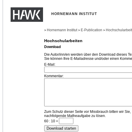
HORNEMANN INSTITUT
Hornemann Institut
E-Publication
Hochschularbei
>
>
>
Hochschularbeiten
Download
Die Autor/inn/en werden über den Download dieses Text
Sie können Ihre E-Mailadresse und/oder einen Kommen
E-Mail:
Kommentar:
Zum Schutz dieser Seite vor Missbrauch bitten wir Sie,
nachfolgende Matheaufgabe zu lösen.
60 : 10 =