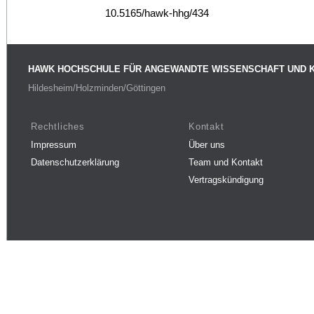
10.5165/hawk-hhg/434
HAWK HOCHSCHULE FÜR ANGEWANDTE WISSENSCHAFT UND 
Hildesheim/Holzminden/Göttingen
Rechtliches
Kontakt
Impressum
Über uns
Datenschutzerklärung
Team und Kontakt
Vertragskündigung