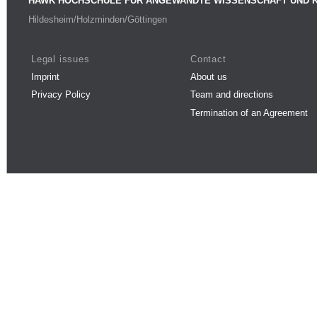
HAWK HOCHSCHULE FÜR ANGEWANDTE WISSENSCHAFT UND 
Hildesheim/Holzminden/Göttingen
Legal issues
Contact
Imprint
About us
Privacy Policy
Team and directions
Termination of an Agreement