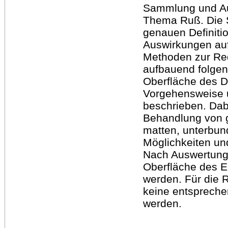
Sammlung und Auf
Thema Ruß. Die S
genauen Definiti
Auswirkungen auf
Methoden zur Re
aufbauend folgen
Oberfläche des D
Vorgehensweise 
beschrieben. Dabe
Behandlung von 
matten, unterbu
Möglichkeiten un
Nach Auswertung 
Oberfläche des E
werden. Für die 
keine entsprech
werden.