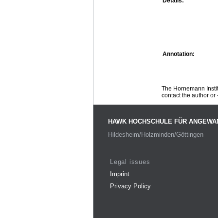
Details:
Annotation:
The Hornemann Institu
contact the author or -
HAWK HOCHSCHULE FÜR ANGEWA
Hildesheim/Holzminden/Göttingen
Legal issues
Imprint
Privacy Policy