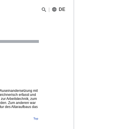
DE
r Auseinandersetzung mit
eichnerisch erfasst und
zur Arbeitstechnik, zum
rden. Zum anderen war
tur des Altaraufbaus das
Top