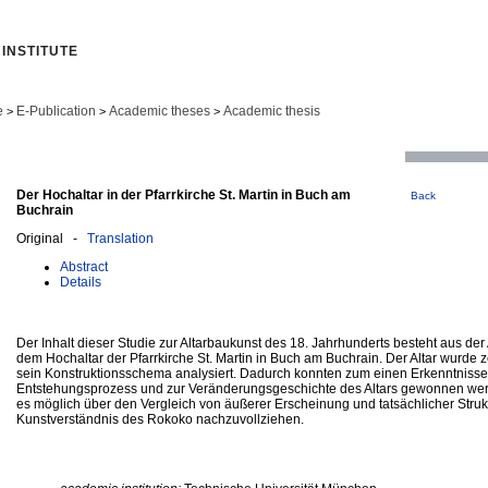
INSTITUTE
e
E-Publication
Academic theses
Academic thesis
>
>
>
Der Hochaltar in der Pfarrkirche St. Martin in Buch am
Back
Buchrain
Original -
Translation
Abstract
Details
Der Inhalt dieser Studie zur Altarbaukunst des 18. Jahrhunderts besteht aus de
dem Hochaltar der Pfarrkirche St. Martin in Buch am Buchrain. Der Altar wurde z
sein Konstruktionsschema analysiert. Dadurch konnten zum einen Erkenntnisse 
Entstehungsprozess und zur Veränderungsgeschichte des Altars gewonnen we
es möglich über den Vergleich von äußerer Erscheinung und tatsächlicher Struk
Kunstverständnis des Rokoko nachzuvollziehen.