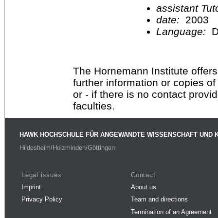
assistant Tu
date:
2003
Language:
D
The Hornemann Institute offers
further information or copies o
or - if there is no contact provi
faculties.
HAWK HOCHSCHULE FÜR ANGEWANDTE WISSENSCHAFT UND 
Hildesheim/Holzminden/Göttingen
Legal issues
Contact
Imprint
About us
Privacy Policy
Team and directions
Termination of an Agreement