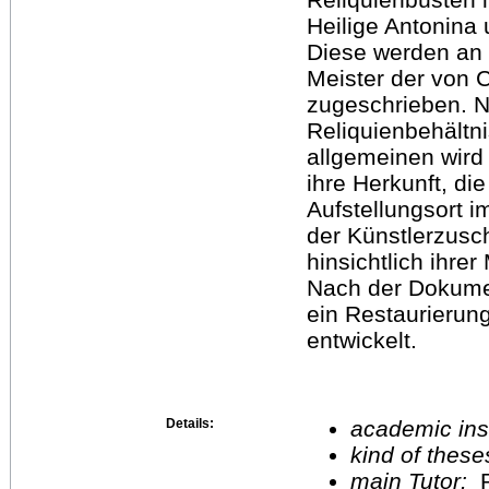
Heilige Antonina 
Diese werden an 
Meister der von 
zugeschrieben. N
Reliquienbehältni
allgemeinen wird
ihre Herkunft, di
Aufstellungsort 
der Künstlerzusc
hinsichtlich ihrer
Nach der Dokume
ein Restaurierun
entwickelt.
Details:
academic inst
kind of these
main Tutor:
P