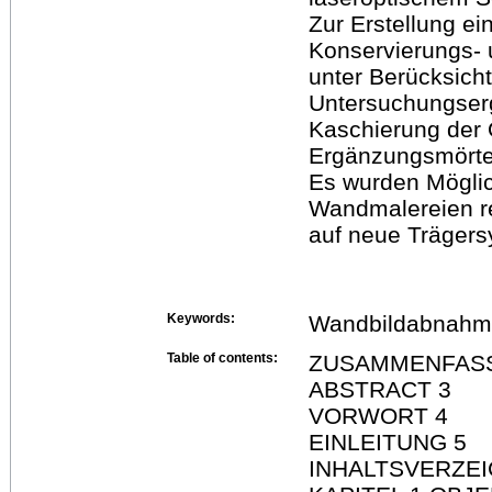
Zur Erstellung ei
Konservierungs- 
unter Berücksich
Untersuchungserg
Kaschierung der 
Ergänzungsmörtel
Es wurden Möglic
Wandmalereien re
auf neue Trägers
Keywords:
Wandbildabnah
Table of contents:
ZUSAMMENFAS
ABSTRACT 3
VORWORT 4
EINLEITUNG 5
INHALTSVERZEI