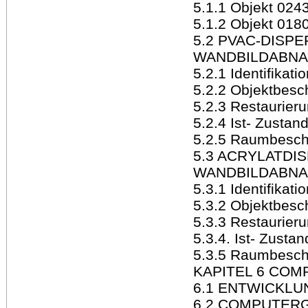
5.1.1 Objekt 024
5.1.2 Objekt 018
5.2 PVAC-DISP
WANDBILDABNA
5.2.1 Identifikati
5.2.2 Objektbesc
5.2.3 Restaurier
5.2.4 Ist- Zustan
5.2.5 Raumbesch
5.3 ACRYLATDI
WANDBILDABNA
5.3.1 Identifikati
5.3.2 Objektbesc
5.3.3 Restaurier
5.3.4. Ist- Zustan
5.3.5 Raumbesch
KAPITEL 6 CO
6.1 ENTWICKLU
6.2 COMPUTER