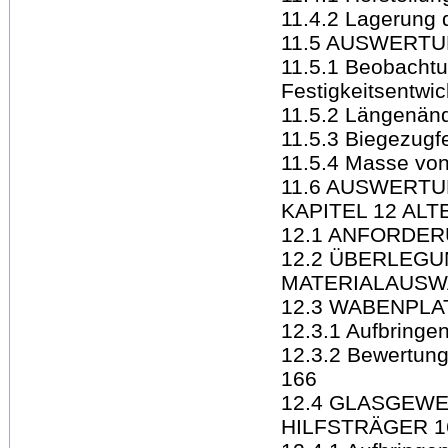
11.4.2 Lagerung 
11.5 AUSWERT
11.5.1 Beobachtu
Festigkeitsentwi
11.5.2 Längenän
11.5.3 Biegezugfe
11.5.4 Masse vo
11.6 AUSWERTU
KAPITEL 12 AL
12.1 ANFORDER
12.2 ÜBERLEGU
MATERIALAUSW
12.3 WABENPLA
12.3.1 Aufbringe
12.3.2 Bewertung
166
12.4 GLASGEWE
HILFSTRÄGER 1