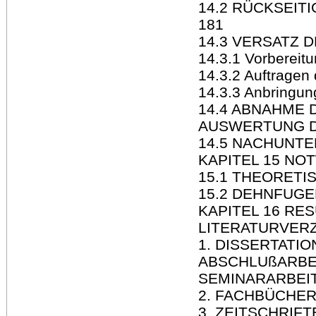
14.2 RÜCKSEIT
181
14.3 VERSATZ 
14.3.1 Vorbereit
14.3.2 Auftragen 
14.3.3 Anbringun
14.4 ABNAHME 
AUSWERTUNG D
14.5 NACHUNT
KAPITEL 15 NO
15.1 THEORETI
15.2 DEHNFUGE
KAPITEL 16 RE
LITERATURVERZ
1. DISSERTATI
ABSCHLUßARBEI
SEMINARARBEI
2. FACHBÜCHER
3. ZEITSCHRIFT