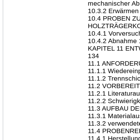
mechanischer A
10.3.2 Erwärmen
10.4 PROBEN Z
HOLZTRÄGERKO
10.4.1 Vorversuc
10.4.2 Abnahme 
KAPITEL 11 EN
134
11.1 ANFORDER
11.1.1 Wiederein
11.1.2 Trennschi
11.2 VORBEREI
11.2.1 Literatur
11.2.2 Schwierig
11.3 AUFBAU D
11.3.1 Materiala
11.3.2 verwendet
11.4 PROBENRE
11.4.1 Herstellu