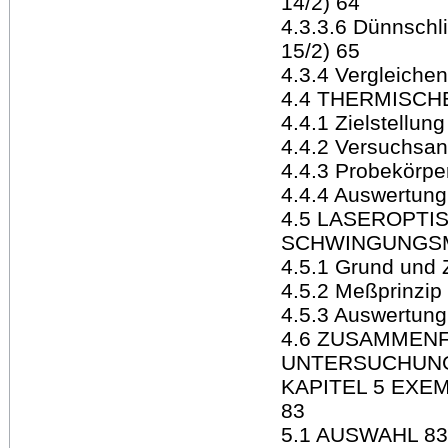
14/2) 64
4.3.3.6 Dünnschl
15/2) 65
4.3.4 Vergleiche
4.4 THERMISC
4.4.1 Zielstellung
4.4.2 Versuchsa
4.4.3 Probekörpe
4.4.4 Auswertung
4.5 LASEROPTI
SCHWINGUNGS
4.5.1 Grund und Z
4.5.2 Meßprinzip
4.5.3 Auswertung
4.6 ZUSAMMEN
UNTERSUCHUNG
KAPITEL 5 EX
83
5.1 AUSWAHL 83