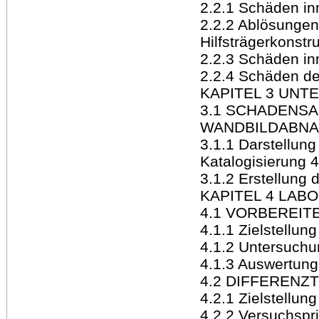
2.2.1 Schäden inn
2.2.2 Ablösungen
Hilfsträgerkonstr
2.2.3 Schäden in
2.2.4 Schäden de
KAPITEL 3 UN
3.1 SCHADENSA
WANDBILDABNA
3.1.1 Darstellun
Katalogisierung 
3.1.2 Erstellung
KAPITEL 4 LAB
4.1 VORBEREIT
4.1.1 Zielstellung
4.1.2 Untersuch
4.1.3 Auswertung
4.2 DIFFERENZ
4.2.1 Zielstellung
4.2.2 Versuchspr