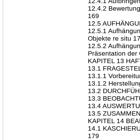
12.4.1 Aufbringe
12.4.2 Bewertung
169
12.5 AUFHÄNG
12.5.1 Aufhängun
Objekte re situ 1
12.5.2 Aufhängu
Präsentation der
KAPITEL 13 HA
13.1 FRAGEST
13.1.1 Vorbereit
13.1.2 Herstellu
13.2 DURCHFÜ
13.3 BEOBACHT
13.4 AUSWERTU
13.5 ZUSAMME
KAPITEL 14 BE
14.1 KASCHIE
179