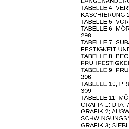
LÄNGENÄNDER
TABELLE 4; VE
KASCHIERUNG 
TABELLE 5; VO
TABELLE 6; M
298
TABELLE 7; SU
FESTIGKEIT UN
TABELLE 8; B
FRÜHFESTIGKE
TABELLE 9; PR
306
TABELLE 10; P
309
TABELLE 11; M
GRAFIK 1; DTA
GRAFIK 2; AU
SCHWINGUNGS
GRAFIK 3; SIEB