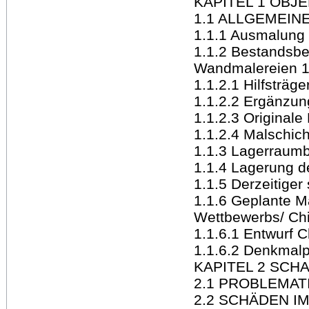
KAPITEL 1 OBJ
1.1 ALLGEMEIN
1.1.1 Ausmalung
1.1.2 Bestandsb
Wandmalereien 
1.1.2.1 Hilfsträge
1.1.2.2 Ergänzun
1.1.2.3 Originale
1.1.2.4 Malschich
1.1.3 Lagerraumb
1.1.4 Lagerung d
1.1.5 Derzeitiger
1.1.6 Geplante M
Wettbewerbs/ Chi
1.1.6.1 Entwurf C
1.1.6.2 Denkmalp
KAPITEL 2 SCH
2.1 PROBLEMAT
2.2 SCHÄDEN IM