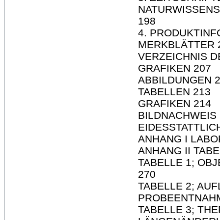
NATURWISSENS
198
4. PRODUKTINF
MERKBLÄTTER 
VERZEICHNIS D
GRAFIKEN 207
ABBILDUNGEN 2
TABELLEN 213
GRAFIKEN 214
BILDNACHWEIS 
EIDESSTATTLIC
ANHANG I LAB
ANHANG II TAB
TABELLE 1; OB
270
TABELLE 2; AU
PROBEENTNAHM
TABELLE 3; TH