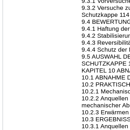
9.3.1 Vorversuch
9.3.2 Versuche zu
Schutzkappe 114
9.4 BEWERTUNG
9.4.1 Haftung de
9.4.2 Stabilisier
9.4.3 Reversibilit
9.4.4 Schutz der
9.5 AUSWAHL D
SCHUTZKAPPE 
KAPITEL 10 AB
10.1 ABNAHME
10.2 PRAKTISC
10.2.1 Mechanis
10.2.2 Anquellen
mechanischer A
10.2.3 Erwärmen
10.3 ERGEBNISS
10.3.1 Anquellen