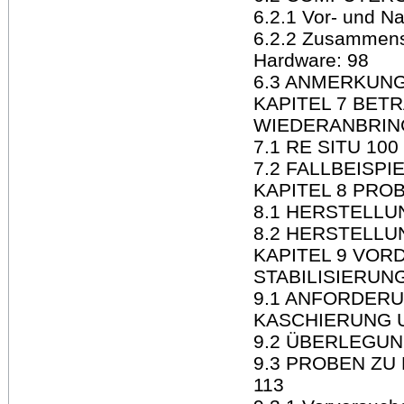
6.2.1 Vor- und N
6.2.2 Zusammenst
Hardware: 98
6.3 ANMERKUNG
KAPITEL 7 BE
WIEDERANBRIN
7.1 RE SITU 100
7.2 FALLBEISP
KAPITEL 8 PRO
8.1 HERSTELLU
8.2 HERSTELLU
KAPITEL 9 VOR
STABILISIERUNG
9.1 ANFORDERU
KASCHIERUNG U
9.2 ÜBERLEGUN
9.3 PROBEN Z
113