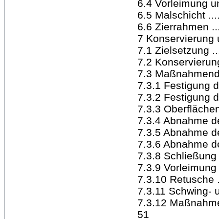
6.4 Vorleimung und 
6.5 Malschicht ........
6.6 Zierrahmen .......
7 Konservierung un
7.1 Zielsetzung .......
7.2 Konservierung
7.3 Maßnahmendiskus
7.3.1 Festigung der
7.3.2 Festigung der 
7.3.3 Oberflächenrei
7.3.4 Abnahme des Ü
7.3.5 Abnahme d
7.3.6 Abnahme der
7.3.8 Schließung d
7.3.9 Vorleimung und
7.3.10 Retusche ......
7.3.11 Schwing- un
7.3.12 Maßnahme
51