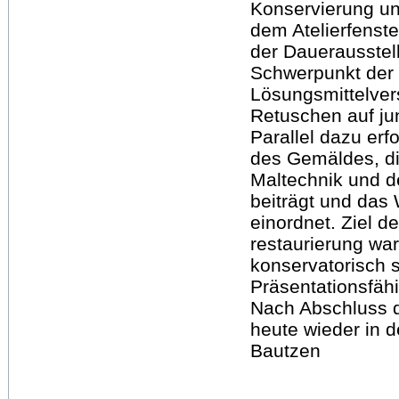
Konservierung un
dem Atelierfenste
der Dauerausstel
Schwerpunkt der
Lösungsmittelve
Retuschen auf ju
Parallel dazu er
des Gemäldes, di
Maltechnik und d
beiträgt und das 
einordnet. Ziel 
restaurierung wa
konservatorisch 
Präsentationsfähi
Nach Abschluss 
heute wieder in 
Bautzen