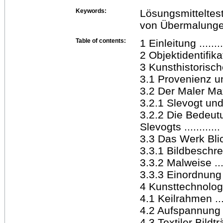
Keywords:
Lösungsmitteltes
von Übermalungen
Table of contents:
1 Einleitung ..........
2 Objektidentifikation
3 Kunsthistorischer ..
3.1 Provenienz un
3.2 Der Maler Max 
3.2.1 Slevogt und
3.2.2 Die Bedeut
Slevogts ............ .
3.3 Das Werk Blick
3.3.1 Bildbeschreibun
3.3.2 Malweise .......
3.3.3 Einordnung i
4 Kunsttechnologisc
4.1 Keilrahmen .......
4.2 Aufspannung ......
4.3 Textiler Bildträge