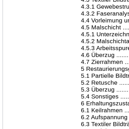
4.3.1 Gewebestruktu
4.3.2 Faseranalyse ..
4.4 Vorleimung und 
4.5 Malschicht .......
4.5.1 Unterzeichnung 
4.5.2 Malschichtaufb
4.5.3 Arbeitsspuren ..
4.6 Überzug ...........
4.7 Zierrahmen .......
5 Restaurierungsgesc
5.1 Partielle Bildt
5.2 Retusche ..........
5.3 Überzug ...........
5.4 Sonstiges .........
6 Erhaltungszustand .
6.1 Keilrahmen .......
6.2 Aufspannung .....
6.3 Textiler Bildträg