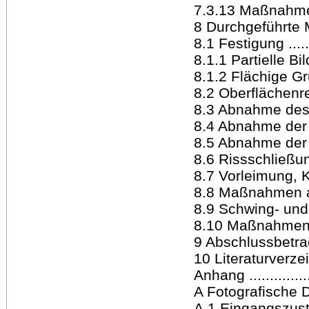
7.3.13 Maßnahmen a
8 Durchgeführte Maß
8.1 Festigung .........
8.1.1 Partielle Bild
8.1.2 Flächige Gru
8.2 Oberflächenreini
8.3 Abnahme des Übe
8.4 Abnahme der 
8.5 Abnahme der B
8.6 Rissschließung ..
8.7 Vorleimung, Ki
8.8 Maßnahmen am K
8.9 Schwing- und R
8.10 Maßnahmen am 
9 Abschlussbetrach
10 Literaturverzeichn
Anhang ................
A Fotografische Dok
A.1 Eingangszustand .