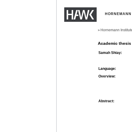
HORNEMANN 
Hornemann Institut
>
Academic thesis
Samah Shtay:
Language:
Overview:
Abstract: