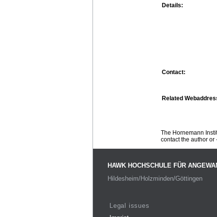
Details:
Contact:
Related Webaddres
The Hornemann Institu
contact the author or -
HAWK HOCHSCHULE FÜR ANGEWA
Hildesheim/Holzminden/Göttingen
Legal issues