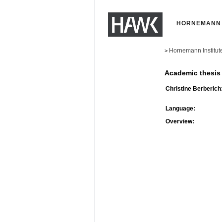
HORNEMANN 
Hornemann Institut
>
Academic thesis
Christine Berberich
Language:
Overview: