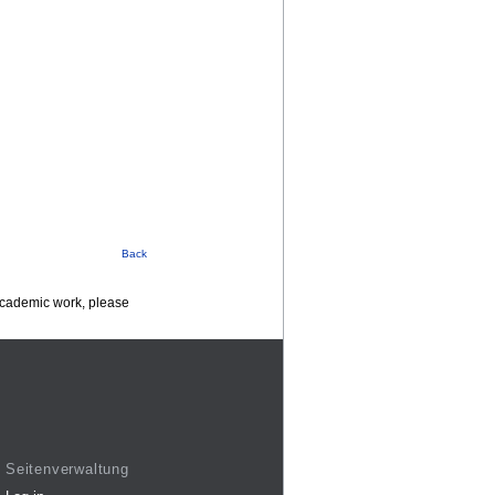
Back
 academic work, please
Seitenverwaltung