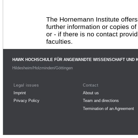
The Hornemann Institute offers
further information or copies o
or - if there is no contact provi
faculties.
HAWK HOCHSCHULE FÜR ANGEWANDTE WISSENSCHAFT UND 
Hildesheim/Holzminden/Göttingen
Legal issues
Contact
Imprint
About us
Privacy Policy
Team and directions
Termination of an Agreement