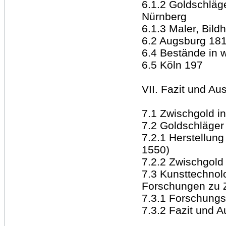
6.1.2 Goldschläge
Nürnberg
6.1.3 Maler, Bild
6.2 Augsburg 18
6.4 Bestände in 
6.5 Köln 197
VII. Fazit und Au
7.1 Zwischgold i
7.2 Goldschläger
7.2.1 Herstellung
1550)
7.2.2 Zwischgold
7.3 Kunsttechnol
Forschungen zu 
7.3.1 Forschungs
7.3.2 Fazit und A