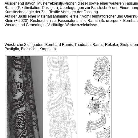
Ausgehend davon: Musterrekonstruktionen dieser sowie einer weiteren Fassu
Ramis (Textilimitation, Pastiglia); Überlegungen zur Fasstechnik und Einordnung
Kunsttechnologie der Zeit; Textile Vorbilder der Fassung.
Auf der Basis einer Materialsammlung, erstellt vom Heimatforscher und Oberstu
Klein (+ 2023): Recherchen zur Fassmalerfamilie Ramis (Schwerpunkt Bernhar
Werken und Genealogie; Vorläufige Werkverzeichnisse.
Wieskirche Steingaden, Bernhard Ramis, Thaddäus Ramis, Rokoko, Skulpturen
Pastiglia, Bleiseifen, Krapplack