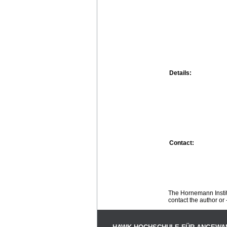
Details:
Contact:
The Hornemann Institu
contact the author or -