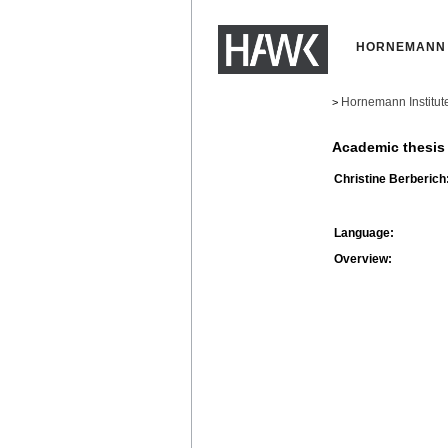
HORNEMANN 
Hornemann Institut
>
Academic thesis
Christine Berberich
Language:
Overview: