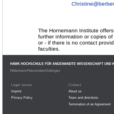
Christine@
berber
The Hornemann Institute offers
further information or copies o
or - if there is no contact provi
faculties.
HAWK HOCHSCHULE FÜR ANGEWANDTE WISSENSCHAFT UND 
Hildesheim/Holzminden/Göttingen
Legal issues
Contact
Imprint
About us
Privacy Policy
Team and directions
Termination of an Agreement