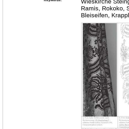
Wieskirche Stei
Ramis, Rokoko, S
Bleiseifen, Krapp