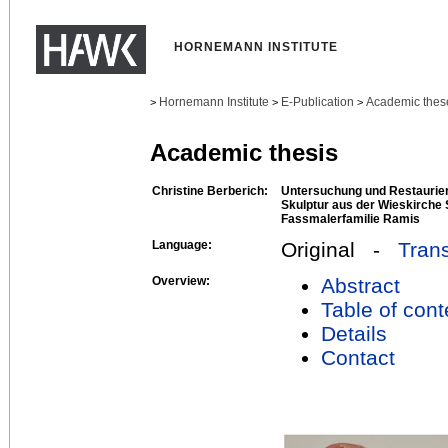
HORNEMANN INSTITUTE
Hornemann Institute
E-Publication
Academic thes
>
>
>
Academic thesis
Christine Berberich:
Untersuchung und Restaurier
Skulptur aus der Wieskirche 
Fassmalerfamilie Ramis
Language:
Original -
Trans
Overview:
Abstract
Table of cont
Details
Contact