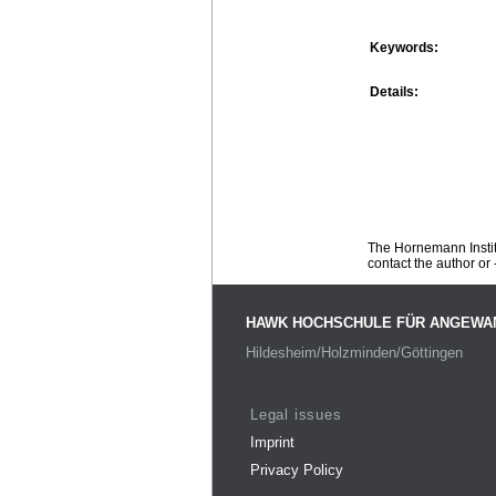
Keywords:
Details:
The Hornemann Institu
contact the author or -
HAWK HOCHSCHULE FÜR ANGEWA
Hildesheim/Holzminden/Göttingen
Legal issues
Imprint
Privacy Policy