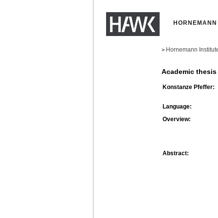
HORNEMANN 
Hornemann Institut
>
Academic thesis
Konstanze Pfeffer:
Language:
Overview:
Abstract: