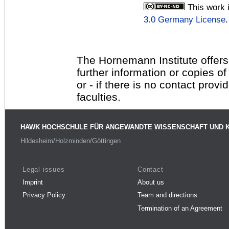
This work 
3.0 Germany License
.
The Hornemann Institute offers
further information or copies o
or - if there is no contact provi
faculties.
HAWK HOCHSCHULE FÜR ANGEWANDTE WISSENSCHAFT UND 
Hildesheim/Holzminden/Göttingen
Legal issues
Contact
Imprint
About us
Privacy Policy
Team and directions
Termination of an Agreement