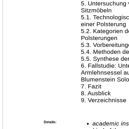
5. Untersuchung 
Sitzmöbeln
5.1. Technologisc
einer Polsterung
5.2. Kategorien 
Polsterungen
5.3. Vorbereitun
5.4. Methoden d
5.5. Synthese de
6. Fallstudie: U
Armlehnsessel a
Blumenstein Solo
7. Fazit
8. Ausblick
9. Verzeichnisse
Details:
academic inst