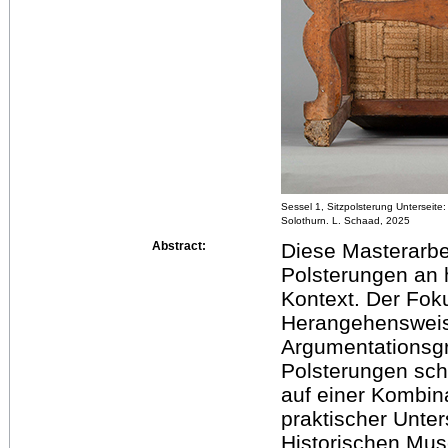
Sessel 1, Sitzpolsterung Unterseit
Solothurn. L. Schaad, 2025
Abstract:
Diese Masterarbe
Polsterungen an 
Kontext. Der Foku
Herangehensweise,
Argumentationsgru
Polsterungen scha
auf einer Kombin
praktischer Unte
Historischen Mus