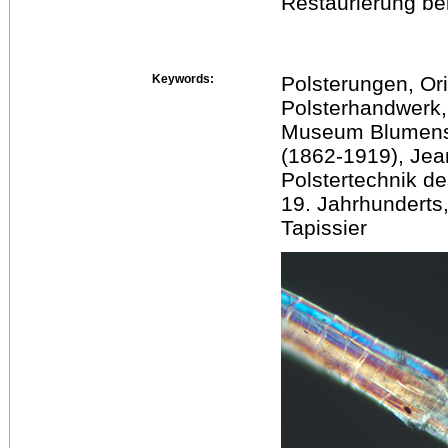
Restaurierung bei
Keywords:
Polsterungen, Ori
Polsterhandwerk,
Museum Blumens
(1862-1919), Jea
Polstertechnik de
19. Jahrhunderts,
Tapissier