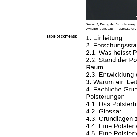
Sessel 2, Bezug der Sitzpolsterung,
zwischen gekreuzten Polarisatoren.
Table of contents:
1. Einleitung
2. Forschungsst
2.1. Was heisst 
2.2. Stand der P
Raum
2.3. Entwicklung
3. Warum ein Lei
4. Fachliche Gru
Polsterungen
4.1. Das Polster
4.2. Glossar
4.3. Grundlagen z
4.4. Eine Polster
4.5. Eine Polster