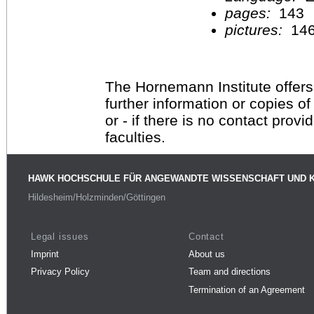
pages:
143
pictures:
14
The Hornemann Institute offers
further information or copies o
or - if there is no contact provi
faculties.
HAWK HOCHSCHULE FÜR ANGEWANDTE WISSENSCHAFT UND 
Hildesheim/Holzminden/Göttingen
Legal issues
Contact
Imprint
About us
Privacy Policy
Team and directions
Termination of an Agreement