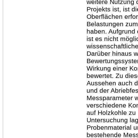
weitere Nutzung d
Projekts ist, ist 
Oberflächen erfor
Belastungen zum 
haben. Aufgrund
ist es nicht mögl
wissenschaftliche
Darüber hinaus w
Bewertungssyste
Wirkung einer Ko
bewertet. Zu die
Aussehen auch die
und der Abriebfes
Messparameter wu
verschiedene Ko
auf Holzkohle zu
Untersuchung lag
Probenmaterial u
bestehende Mess