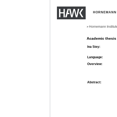
HORNEMANN 
Hornemann Institut
>
Academic thesis
Ina Stey:
Language:
Overview:
Abstract: