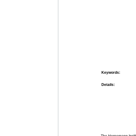
Keywords:
Details:
The Hornemann Institu